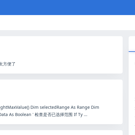
太方便了
xValue() Dim selectedRange As Range Dim
asData As Boolean ' 检查是否已选择范围 If Ty ...