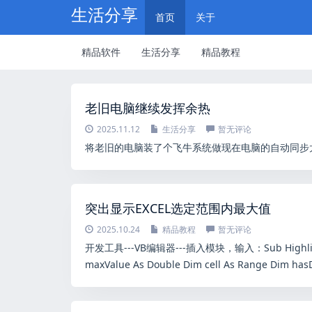
生活分享
首页
关于
精品软件
生活分享
精品教程
老旧电脑继续发挥余热
2025.11.12
生活分享
暂无评论
将老旧的电脑装了个飞牛系统做现在电脑的自动同步
突出显示EXCEL选定范围内最大值
2025.10.24
精品教程
暂无评论
开发工具---VB编辑器---插入模块，输入：Sub HighlightMa
maxValue As Double Dim cell As Range Dim h