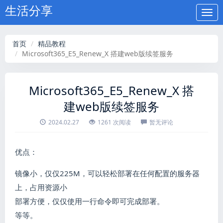
生活分享
Togg
navi
首页
精品教程
Microsoft365_E5_Renew_X 搭建web版续签服务
Microsoft365_E5_Renew_X 搭
建web版续签服务
2024.02.27
1261 次阅读
暂无评论
优点：
镜像小，仅仅225M，可以轻松部署在任何配置的服务器
上，占用资源小
部署方便，仅仅使用一行命令即可完成部署。
等等。