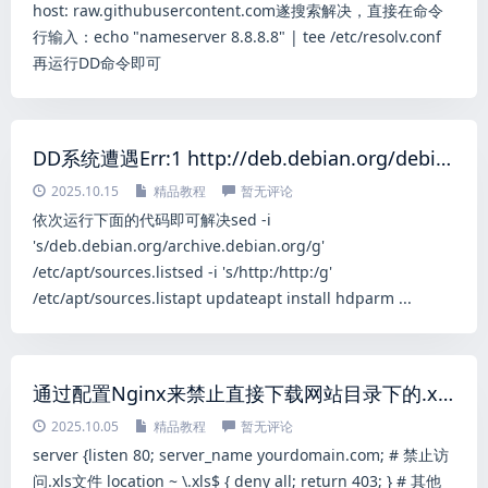
host: raw.githubusercontent.com遂搜索解决，直接在命令
行输入：echo "nameserver 8.8.8.8" | tee /etc/resolv.conf
再运行DD命令即可
DD系统遭遇Err:1 http://deb.debian.org/debian buster/main amd64 hdparm amd64 9.58+ds-1 404 Not Found
2025.10.15
精品教程
暂无评论
依次运行下面的代码即可解决sed -i
's/deb.debian.org/archive.debian.org/g'
/etc/apt/sources.listsed -i 's/http:/http:/g'
/etc/apt/sources.listapt updateapt install hdparm ...
通过配置Nginx来禁止直接下载网站目录下的.xls文件
2025.10.05
精品教程
暂无评论
server {listen 80; server_name yourdomain.com; # 禁止访
问.xls文件 location ~ \.xls$ { deny all; return 403; } # 其他