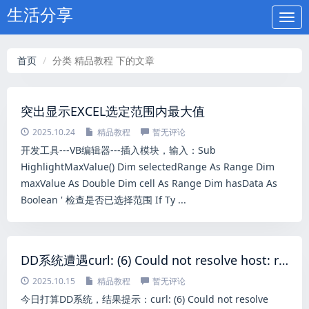
生活分享
Togg
navi
首页
分类 精品教程 下的文章
突出显示EXCEL选定范围内最大值
2025.10.24
精品教程
暂无评论
开发工具---VB编辑器---插入模块，输入：Sub
HighlightMaxValue() Dim selectedRange As Range Dim
maxValue As Double Dim cell As Range Dim hasData As
Boolean ' 检查是否已选择范围 If Ty ...
DD系统遭遇curl: (6) Could not resolve host: raw.githubusercontent.com解决方法
2025.10.15
精品教程
暂无评论
今日打算DD系统，结果提示：curl: (6) Could not resolve